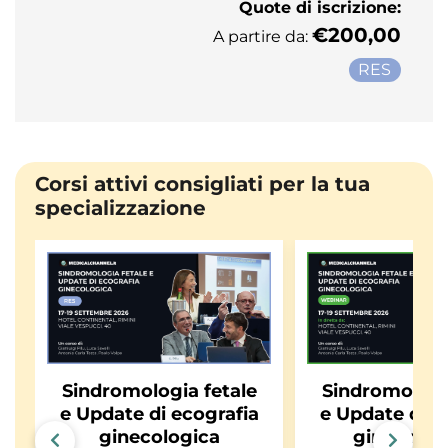
Quote di iscrizione:
€200,00
A partire da:
RES
Corsi attivi consigliati per la tua
specializzazione
Sindromologia fetale
Sindromologi
e Update di ecografia
e Update di e
ginecologica
ginecologi