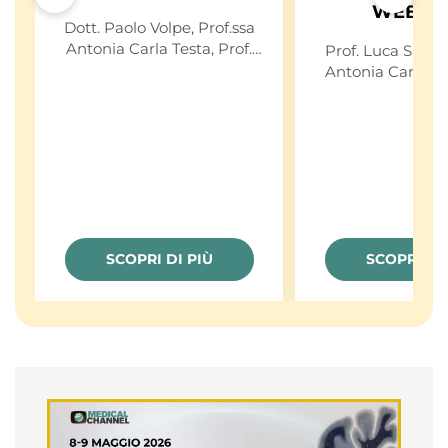
WEBIN
Dott. Paolo Volpe, Prof.ssa
Antonia Carla Testa, Prof.
Prof. Luca Savelli, Prof.s
Gianluigi Pilu, Prof. Luca
Antonia Carla Testa, 
Savelli
Paolo Volpe, Prof. Gianluigi
Pilu
SCOPRI DI PIÙ
SCOPRI DI 