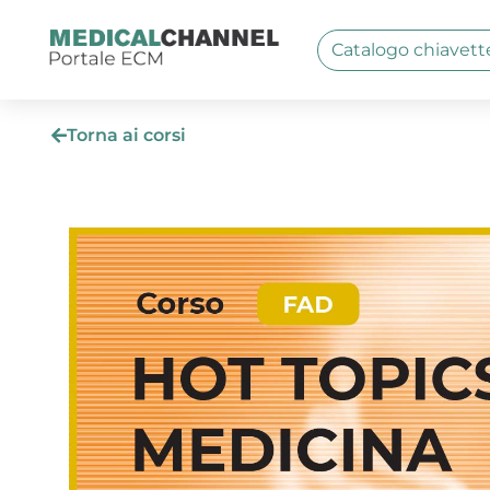
Catalogo chiavett
Torna ai corsi