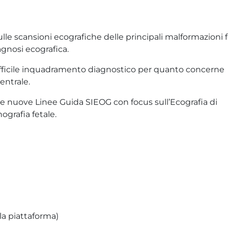
ulle scansioni ecografiche delle principali malformazioni f
agnosi ecografica.
difficile inquadramento diagnostico per quanto concerne
entrale.
le nuove Linee Guida SIEOG con focus sull’Ecografia di
ografia fetale.
lla piattaforma)