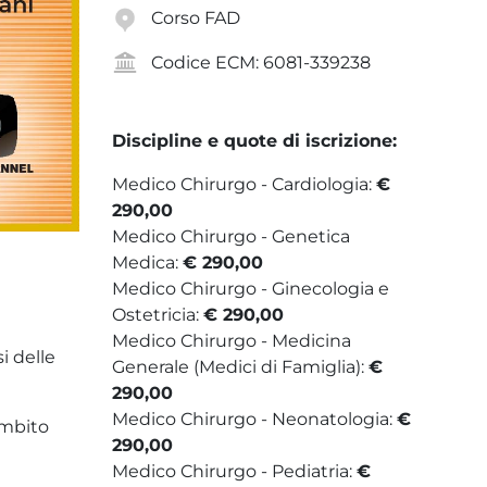
Corso FAD
Codice ECM: 6081-339238
Discipline e quote di iscrizione:
Medico Chirurgo - Cardiologia:
€
290,00
Medico Chirurgo - Genetica
Medica:
€ 290,00
Medico Chirurgo - Ginecologia e
Ostetricia:
€ 290,00
Medico Chirurgo - Medicina
i delle
Generale (Medici di Famiglia):
€
290,00
Medico Chirurgo - Neonatologia:
€
ambito
290,00
Medico Chirurgo - Pediatria:
€