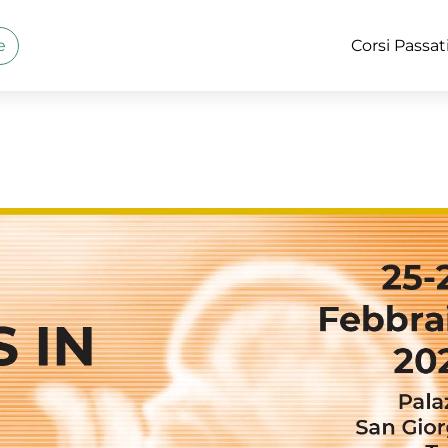
e
Corsi Passat