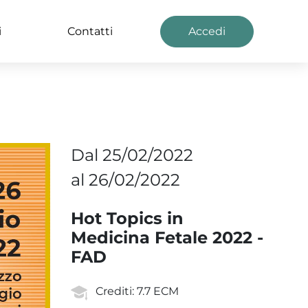
i
Contatti
|
Accedi
Dal 25/02/2022
al 26/02/2022
Hot Topics in
Medicina Fetale 2022 -
FAD
Crediti: 7.7 ECM