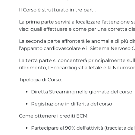
Il Corso è strutturato in tre parti.
La prima parte servirà a focalizzare l’attenzione s
viso: quali effettuare e come per una corretta di
La seconda parte affronterà le anomalie di più 
l’apparato cardiovascolare e il Sistema Nervoso C
La terza parte si concentrerà principalmente sul
riferimento, l’Ecocardiografia fetale e la Neuroson
Tipologia di Corso:
Diretta Streaming nelle giornate del corso
Registrazione in differita del corso
Come ottenere i crediti ECM:
Partecipare al 90% dell'attività (tracciata da