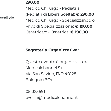
290,00
Medico Chirurgo - Pediatria
(Pediatri di Libera Scelta):
€ 290,00
etali del
Medico Chirurgo - Specializzando o
Privo di Specializzazione:
€ 190,00
Ostetrica/o - Ostetrica:
€ 190,00
Segreteria Organizzativa:
Questo evento è organizzato da
Medicalchannel S.r.l.
Via San Savino, 17/D 40128 -
Bologna (BO)
051325691
eventi@medicalchannel.it