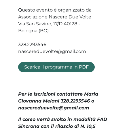
Questo evento è organizzato da
Associazione Nascere Due Volte
Via San Savino, 17/D 40128 -
Bologna (BO)
328.2293546
nascereduevolte@gmail.com
Scarica il programma in PDF
Per le iscrizioni contattare Maria
Giovanna Melani 328.2293546 o
nascereduevolte@gmail.com
Il corso verrà svolto in modalità FAD
Sincrona con il rilascio di N. 10,5