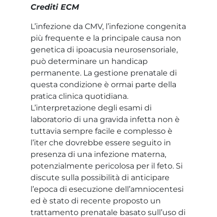
Crediti ECM
L’infezione da CMV, l’infezione congenita
più frequente e la principale causa non
genetica di ipoacusia neurosensoriale,
può determinare un handicap
permanente. La gestione prenatale di
questa condizione è ormai parte della
pratica clinica quotidiana.
L’interpretazione degli esami di
laboratorio di una gravida infetta non è
tuttavia sempre facile e complesso è
l’iter che dovrebbe essere seguito in
presenza di una infezione materna,
potenzialmente pericolosa per il feto. Si
discute sulla possibilità di anticipare
l’epoca di esecuzione dell’amniocentesi
ed è stato di recente proposto un
trattamento prenatale basato sull’uso di