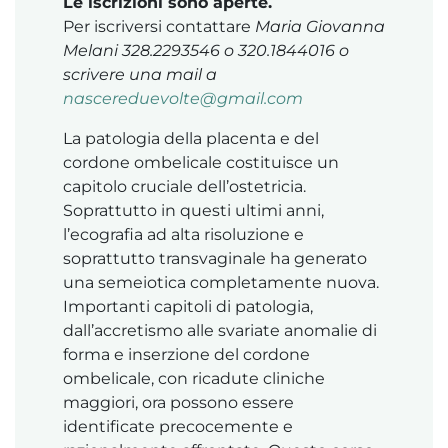
Le iscrizioni sono aperte.
Per iscriversi contattare
Maria Giovanna
Melani 328.2293546 o 320.1844016 o
scrivere una mail a
nascereduevolte@gmail.com
La patologia della placenta e del
cordone ombelicale costituisce un
capitolo cruciale dell’ostetricia.
Soprattutto in questi ultimi anni,
l’ecografia ad alta risoluzione e
soprattutto transvaginale ha generato
una semeiotica completamente nuova.
Importanti capitoli di patologia,
dall’accretismo alle svariate anomalie di
forma e inserzione del cordone
ombelicale, con ricadute cliniche
maggiori, ora possono essere
identificate precocemente e