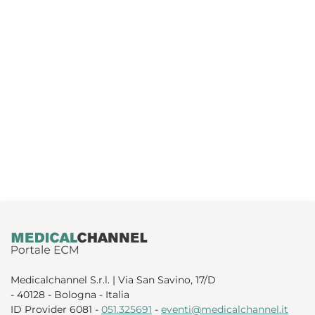
Medicalchannel S.r.l. | Via San Savino, 17/D
- 40128 - Bologna - Italia
ID Provider 6081
-
051.325691
-
eventi@medicalchannel.it