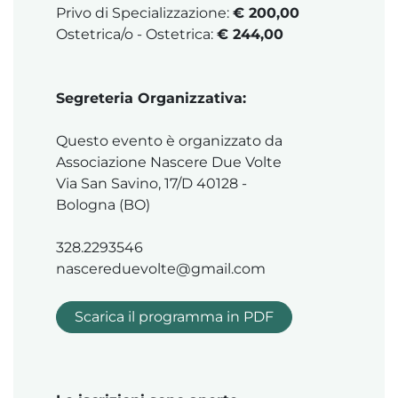
Privo di Specializzazione:
€ 200,00
Ostetrica/o - Ostetrica:
€ 244,00
Segreteria Organizzativa:
Questo evento è organizzato da
Associazione Nascere Due Volte
Via San Savino, 17/D 40128 -
Bologna (BO)
328.2293546
nascereduevolte@gmail.com
Scarica il programma in PDF